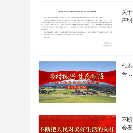
关于
声明
代表
合…
不断
会看