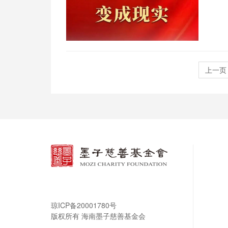
上一页
琼ICP备20001780号
版权所有 海南墨子慈善基金会