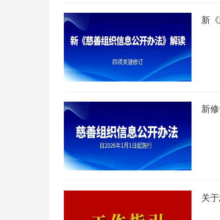
新《
新修
关于