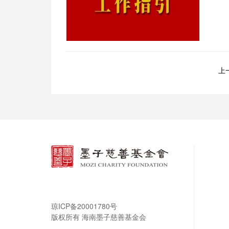
上
琼ICP备20001780号
版权所有 海南墨子慈善基金会