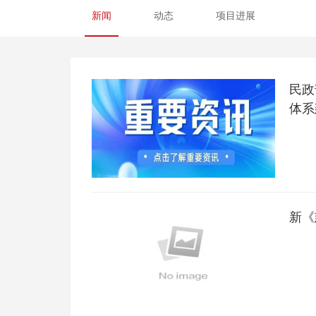
新闻
动态
项目进展
民政
体系
新《