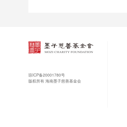
琼ICP备20001780号
版权所有 海南墨子慈善基金会