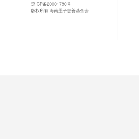
琼ICP备20001780号
版权所有 海南墨子慈善基金会